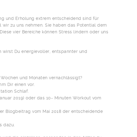
ng und Erholung extrem entscheidend sind für
 wir zu uns nehmen. Sie haben das Potential dem
Diese vier Bereiche können Stress lindern oder uns
 wirst Du energievoller, entspannter und
en Wochen und Monaten vernachlässigt?
m Dir einen vor.
tation Schlaf.
anuar 2019) oder das 10- Minuten Workout vom
der Blogbeitrag vom Mai 2018 der entscheidende
s dazu.