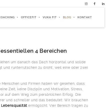
COACHING
OFFICEFIT
VUKA FIT
BLOG
KONTAKT
 essentiellen 4 Bereichen
iehen um danach das Dach horizontal und solide
t und runterrutschen zu droht, weil eine oder zwei
che Menschen und Firmen haben wir gesehen, dass
ne Zeit, keine Disziplin und Motivation, Stress,
tor auf dem Weg zum persönlichen Erfolg. Die
er und schneller und das bedeutet: Wir brauchen
 Lebensqualität
ermöglicht. Vier Bereich tragen zu